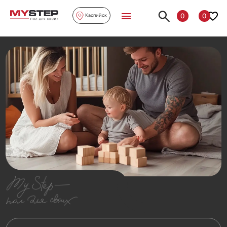
0
0
Каспийск