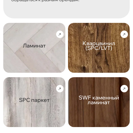
Кварцвинил
Ламинат
(SPC/LVT)
SWF каменный
SPC паркет
ламинат