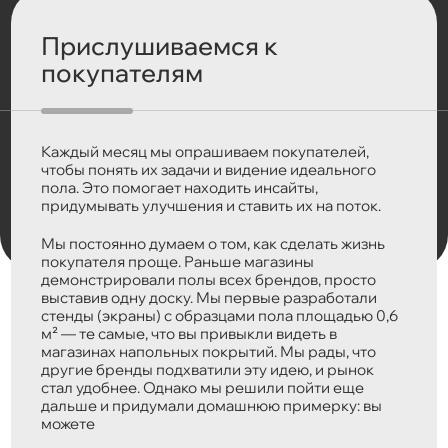
Прислушиваемся к
покупателям
Каждый месяц мы опрашиваем покупателей,
чтобы понять их задачи и видение идеального
пола. Это помогает находить инсайты,
придумывать улучшения и ставить их на поток.
Мы постоянно думаем о том, как сделать жизнь
покупателя проще. Раньше магазины
демонстрировали полы всех брендов, просто
выставив одну доску. Мы первые разработали
стенды (экраны) с образцами пола площадью 0,6
м² — те самые, что вы привыкли видеть в
магазинах напольных покрытий. Мы рады, что
другие бренды подхватили эту идею, и рынок
стал удобнее. Однако мы решили пойти еще
дальше и придумали домашнюю примерку: вы
можете