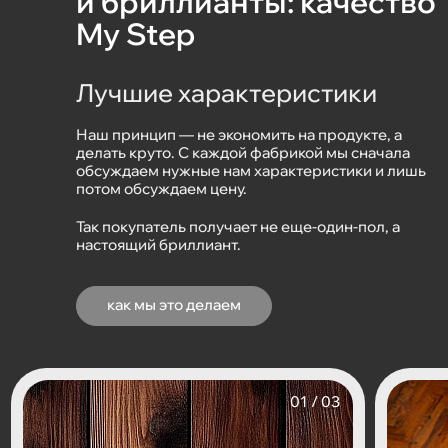
и бриллианты: качество
My Step
Лучшие характеристики
Наш принцип — не экономить на продукте, а
делать круто. С каждой фабрикой мы сначала
обсуждаем нужные нам характеристики и лишь
потом обсуждаем цену.
Так покупатель получает не еще-один-пол, а
настоящий бриллиант.
как мы это делаем
/ 03