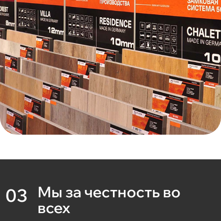
Мы за честность во
03
всех