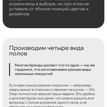
ограничены в выборе, но при этом не
уставали от обилия позиций цветов и
дизайнов.
Производим четыре вида
полов
Многие бренды делают что-то одно — мы же
гордимся, что изготавливаем разные виды
напольных покрытий:
Если вам нужны разные покрытия — например,
кварц-винил в спальню и ламинат на кухню, — My
Step полностью закроет ваши задачи. Это удобно
и для мастеров: они ценят, что можно решить все
вопросы с полом в режиме одного окна, а не
обращаться к разным брендам.