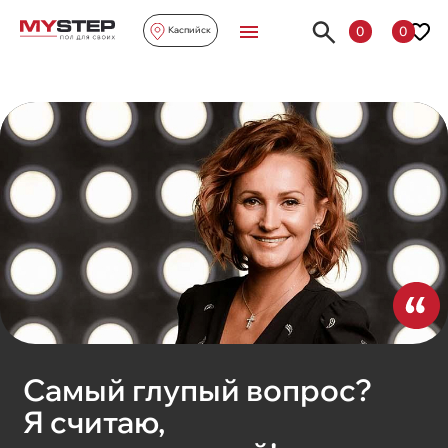
0
0
Каспийск
Самый глупый вопрос?
Я считаю,