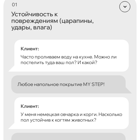
Устойчивость к
повреждениям (царапины,
удары, влага)
Клиент:
Часто проливаем воду на кухне. Можно ли
постелить туда ваш пол? И какой?
Любое напольное покрытие MY STEP!
Клиент:
У меня немецкая овчарка и корги. Насколько
пол устойчив к когтям животных?