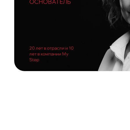
ОСНОВАТЕЛЬ
20 лет в отрасли и 10
лет в компании My
Step