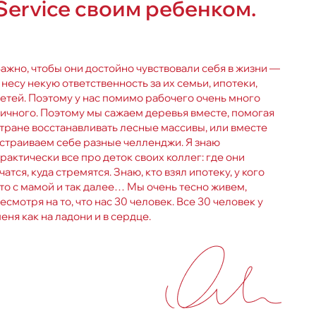
Service своим ребенком.
ажно, чтобы они достойно чувствовали себя в жизни —
 несу некую ответственность за их семьи, ипотеки,
етей. Поэтому у нас помимо рабочего очень много
ичного. Поэтому мы сажаем деревья вместе, помогая
тране восстанавливать лесные массивы, или вместе
страиваем себе разные челленджи. Я знаю
рактически все про деток своих коллег: где они
чатся, куда стремятся. Знаю, кто взял ипотеку, у кого
то с мамой и так далее… Мы очень тесно живем,
есмотря на то, что нас 30 человек. Все 30 человек у
еня как на ладони и в сердце.