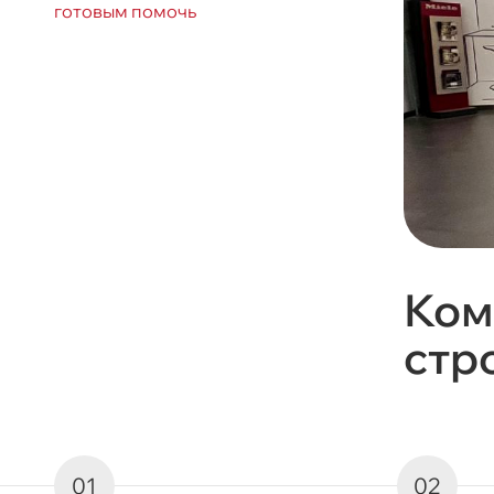
готовым помочь
Ком
стр