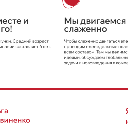
есте и
Мы двигаемся
го!
слаженно
екучки. Средний возраст
Чтобы слаженно двигаться впе
мпании составляет 6 лет.
проводим еженедельные пла
всем составом. Там мы делимс
идеями, обсуждаем глобальны
задачи и нововведения в комп
га
виненко