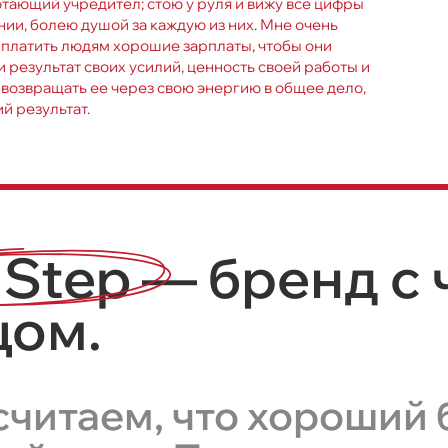
отающий учредител; стою у руля и вижу все цифры
нии, болею душой за каждую из них. Мне очень
 платить людям хорошие зарплаты, чтобы они
 результат своих усилий, ценность своей работы и
 возвращать ее через свою энергию в общее дело,
й результат.
 Step
— бренд с
цом.
считаем, что хороший 