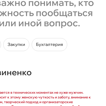
ажно понимать, кто
ожность
пообщаться
или иной вопрос.
Закупки
Бухгалтерия
виненко
ается в технических моментах не хуже мужчин.
сит к этому женскую чуткость и заботу, внимание к
м, творческий подход и организаторские