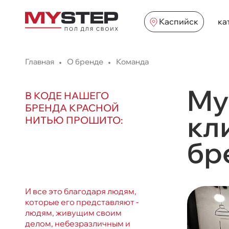
Каспийск
ка
Главная
О бренде
Команда
My
В КОДЕ НАШЕГО
БРЕНДА КРАСНОЙ
кл
НИТЬЮ ПРОШИТО:
бр
И все это благодаря людям,
которые его представляют -
людям, живущим своим
делом, небезразличным и