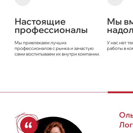
Настоящие
Мы вм
профессионалы
надол
Мы привлекаем лучших
У нас нет т
профессионалов с рынка и зачастую
работы в ко
сами воспитываем их внутри компании.
Оль
Лог