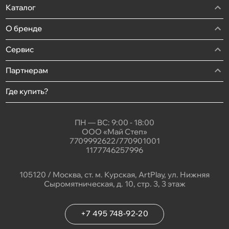
Каталог
О бренде
Сервис
Партнерам
Где купить?
ПН — ВС: 9:00 - 18:00
ООО «Май Степ»
7709992622/770901001
1177746257996
105120 / Москва, ст. м. Курская, ArtPlay, ул. Нижняя
Сыромятническая, д. 10, стр. 3, 3 этаж
+7 495 748-92-20