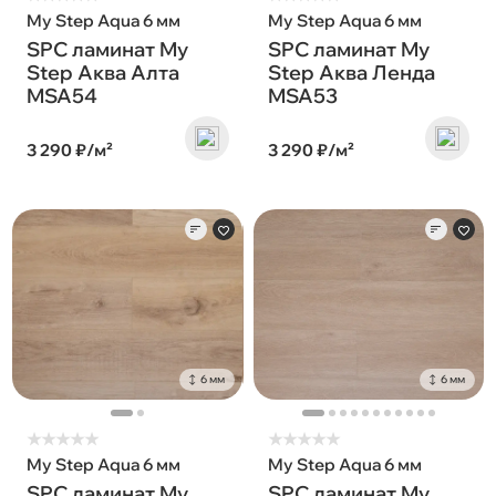
My Step Aqua 6 мм
My Step Aqua 6 мм
SPC ламинат My
SPC ламинат My
Step Аква Алта
Step Аква Ленда
MSA54
MSA53
3 290 ₽/м²
3 290 ₽/м²
6 мм
6 мм
★
★
★
★
★
★
★
★
★
★
My Step Aqua 6 мм
My Step Aqua 6 мм
SPC ламинат My
SPC ламинат My