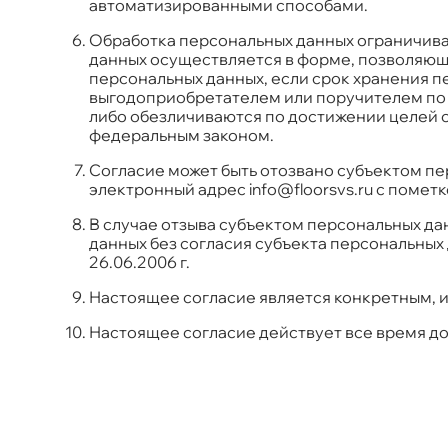
автоматизированными способами.
Обработка персональных данных ограничива
данных осуществляется в форме, позволяюще
персональных данных, если срок хранения п
выгодоприобретателем или поручителем по
либо обезличиваются по достижении целей о
федеральным законом.
Согласие может быть отозвано субъектом п
электронный адрес
info@floorsvs.ru
с пометк
В случае отзыва субъектом персональных да
данных без согласия субъекта персональных
26.06.2006 г.
Настоящее согласие является конкретным,
Настоящее согласие действует все время до