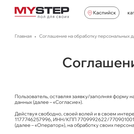
Каспийск
ка
Главная
Соглашение на обработку персональных 
Соглашени
Пользователь, оставляя заявку/заполняя форму н
данных (далее – «Согласие»).
Действуя свободно, своей волей и в своем интер
1177746257996, ИНН/КПП 7709992622/770901001, ра
(далее – «Оператор»), на обработку своих персо