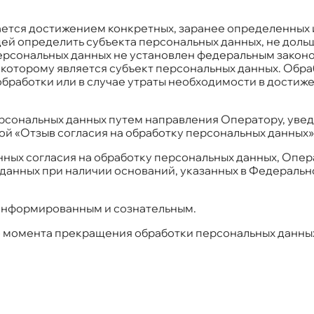
ется достижением конкретных, заранее определенных 
й определить субъекта персональных данных, не дольш
ерсональных данных не установлен федеральным законо
 которому является субъект персональных данных. Об
бработки или в случае утраты необходимости в достиже
ерсональных данных путем направления Оператору, уве
ой «Отзыв согласия на обработку персональных данных»
нных согласия на обработку персональных данных, Опе
 данных при наличии оснований, указанных в Федераль
 информированным и сознательным.
 момента прекращения обработки персональных данных, у