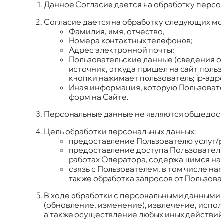
Данное Согласие дается на обработку персон
Согласие дается на обработку следующих м
Фамилия, имя, отчество,
Номера контактных телефонов;
Адрес электронной почты;
Пользовательские данные (сведения о 
источник, откуда пришел на сайт польз
кнопки нажимает пользователь; ip-адре
Иная информация, которую Пользоват
форм на Сайте.
Персональные данные не являются общедос
Цель обработки персональных данных:
предоставление Пользователю услуг/
предоставление доступа Пользователю
работах Оператора, содержащимся на
связь с Пользователем, в том числе 
также обработка запросов от Пользов
В ходе обработки с персональными данными 
(обновление, изменение), извлечение, испо
а также осуществление любых иных действи