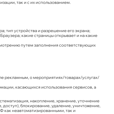
зации, так и с их использованием.
а; тип устройства и разрешение его экрана;
и Браузера; какие страницы открывает и на какие
смотрению путем заполнения соответствующих
ле рекламным, о мероприятиях/товарах/услугах/
рмации, касающихся использования сервисов, а
истематизация, накопление, хранение, уточнение
, доступ), блокирование, удаление, уничтожение,
Ф как неавтоматизированными, так и