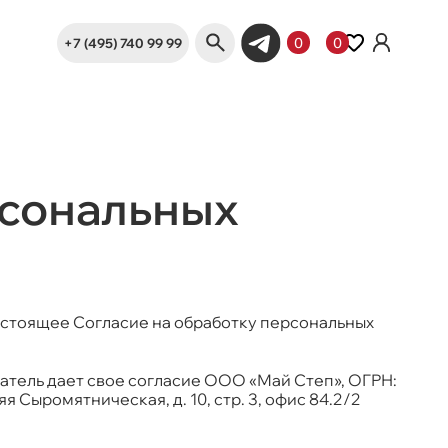
+7 (495) 740 99 99
0
0
рсональных
настоящее Согласие на обработку персональных
ватель дает свое согласие ООО «Май Степ», ОГРН:
 Сыромятническая, д. 10, стр. 3, офис 84.2/2