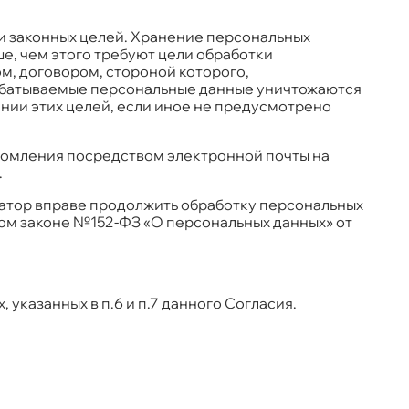
и законных целей. Хранение персональных
е, чем этого требуют цели обработки
м, договором, стороной которого,
рабатываемые персональные данные уничтожаются
нии этих целей, если иное не предусмотрено
домления посредством электронной почты на
.
ратор вправе продолжить обработку персональных
ном законе №152-ФЗ «О персональных данных» от
казанных в п.6 и п.7 данного Согласия.