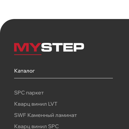
Каталог
SPC паркет
Кварц винил LVT
SWF Каменный ламинат
Кварц винил SPC