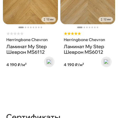
12 мм
12 мм
★
★
★
★
★
★★★★★
Herringbone Chevron
Herringbone Chevron
Ламинат My Step
Ламинат My Step
Шеврон MS6112
Шеврон MS6012
4 190 ₽/м²
4 190 ₽/м²
Сертификаты