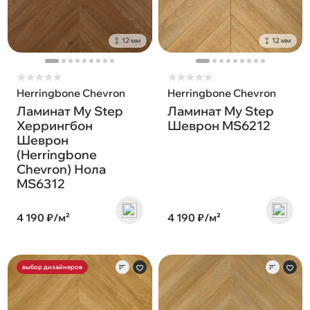
12 мм
12 мм
★
★
★
★
★
★
★
★
★
★
Herringbone Chevron
Herringbone Chevron
Ламинат My Step
Ламинат My Step
Херрингбон
Шеврон MS6212
Шеврон
(Herringbone
Chevron) Нола
MS6312
4 190 ₽/м²
4 190 ₽/м²
выбор дизайнеров