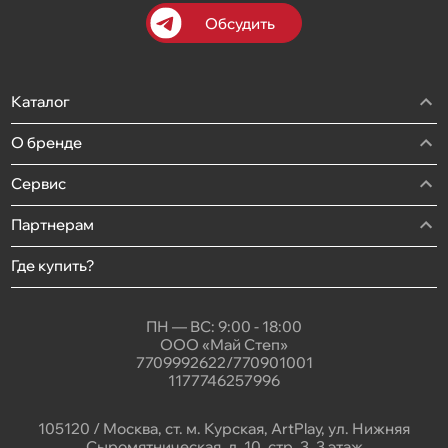
Обсудить
Каталог
О бренде
Сервис
Партнерам
Где купить?
ПН — ВС: 9:00 - 18:00
ООО «Май Степ»
7709992622/770901001
1177746257996
105120 / Москва, ст. м. Курская, ArtPlay, ул. Нижняя
Сыромятническая, д. 10, стр. 3, 3 этаж