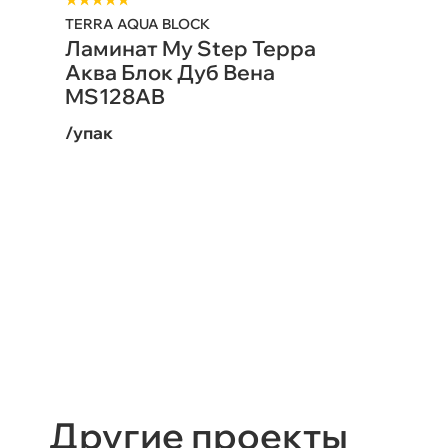
★★★★★
TERRA AQUA BLOCK
Ламинат My Step Терра
Аква Блок Дуб Вена
MS128AB
/упак
Другие проекты