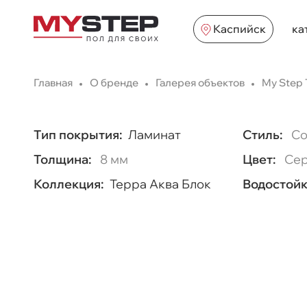
Каспийск
ка
Главная
О бренде
Галерея объектов
My Step 
Тип покрытия:
Ламинат
Стиль:
Со
Толщина:
8 мм
Цвет:
Сер
Коллекция:
Терра Аква Блок
Водостойк