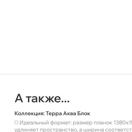
А также...
Коллекция:
Терра Аква Блок
◻️ Идеальный формат: размер планок 1380x1
удлиняет пространство, а ширина соответс