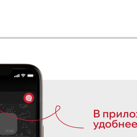
В прил
удобнее