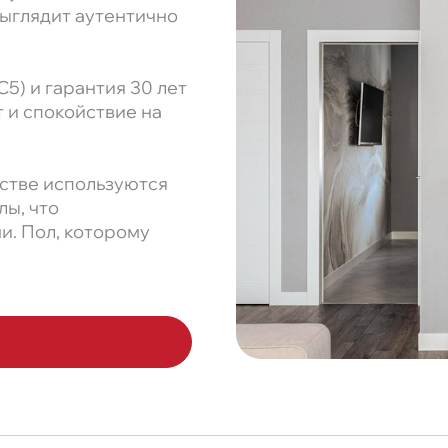
ыглядит аутентично
C5) и гарантия 30 лет
 и спокойствие на
дстве используются
лы, что
. Пол, которому