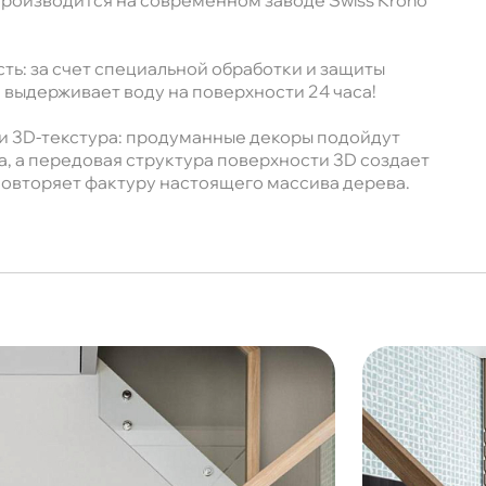
 производится на современном заводе Swiss Krono
ть: за счет специальной обработки и защиты
 выдерживает воду на поверхности 24 часа!
 и 3D-текстура: продуманные декоры подойдут
а, а передовая структура поверхности 3D создает
овторяет фактуру настоящего массива дерева.