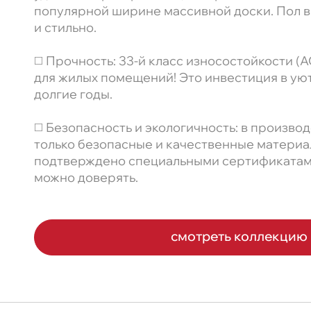
популярной ширине массивной доски. Пол в
и стильно.
◻️ Прочность: 33-й класс износостойкости (A
для жилых помещений! Это инвестиция в уют
долгие годы.
◻️ Безопасность и экологичность: в произво
только безопасные и качественные материа
подтверждено специальными сертификатами
можно доверять.
смотреть коллекцию