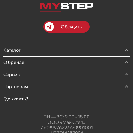
Обсудить
Каталог
О бренде
Сервис
Партнерам
Где купить?
ПН — ВС: 9:00 - 18:00
ООО «Май Степ»
7709992622/770901001
1177746257996