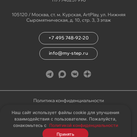
105120 / Москва, ст. м. Курская, ArtPlay, ул. Нижняя
Сыромятническая, д. 10, стр. 3, 3 этаж
+7 495 748-92-20
info@my-step.ru
Политика конфиденциальности
Наш сайт использует файлы cookie для улучшения
Соглашение на обработку персональных данных
взаимодействия с пользователем. Пожалуйста,
ознакомьтесь с
Политикой конфиденциальности
Карта сайта
Принять